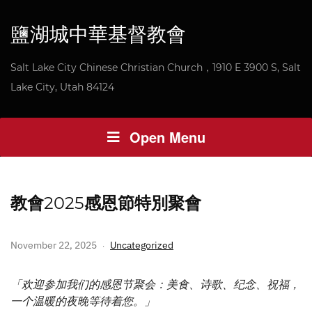
鹽湖城中華基督教會
Salt Lake City Chinese Christian Church，1910 E 3900 S, Salt
Lake City, Utah 84124
Open Menu
教會2025感恩節特別聚會
November 22, 2025
Uncategorized
「欢迎参加我们的感恩节聚会：美食、诗歌、纪念、祝福，
一个温暖的夜晚等待着您。」